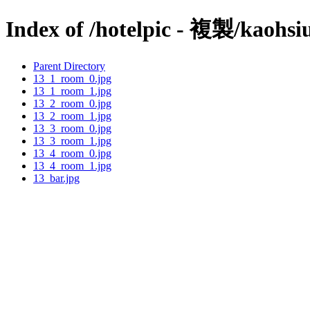
Index of /hotelpic - 複製/kaohsi
Parent Directory
13_1_room_0.jpg
13_1_room_1.jpg
13_2_room_0.jpg
13_2_room_1.jpg
13_3_room_0.jpg
13_3_room_1.jpg
13_4_room_0.jpg
13_4_room_1.jpg
13_bar.jpg