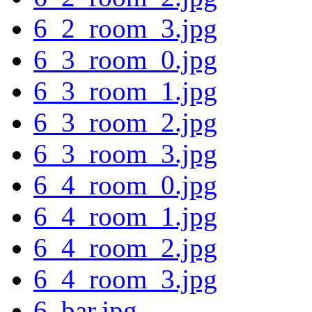
6_2_room_3.jpg
6_3_room_0.jpg
6_3_room_1.jpg
6_3_room_2.jpg
6_3_room_3.jpg
6_4_room_0.jpg
6_4_room_1.jpg
6_4_room_2.jpg
6_4_room_3.jpg
6_bar.jpg