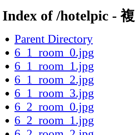
Index of /hotelpic -
Parent Directory
6_1_room_0.jpg
6_1_room_1.jpg
6_1_room_2.jpg
6_1_room_3.jpg
6_2_room_0.jpg
6_2_room_1.jpg
6_2_room_2.jpg