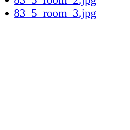
83_5_room_3.jpg