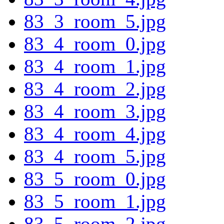
83_3_room_5.jpg
83_4_room_0.jpg
83_4_room_1.jpg
83_4_room_2.jpg
83_4_room_3.jpg
83_4_room_4.jpg
83_4_room_5.jpg
83_5_room_0.jpg
83_5_room_1.jpg
83_5_room_2.jpg