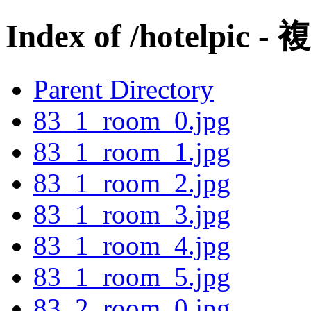
Index of /hotelpic -
Parent Directory
83_1_room_0.jpg
83_1_room_1.jpg
83_1_room_2.jpg
83_1_room_3.jpg
83_1_room_4.jpg
83_1_room_5.jpg
83_2_room_0.jpg