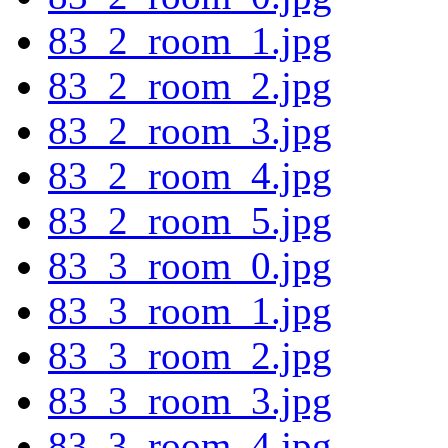
83_2_room_1.jpg
83_2_room_2.jpg
83_2_room_3.jpg
83_2_room_4.jpg
83_2_room_5.jpg
83_3_room_0.jpg
83_3_room_1.jpg
83_3_room_2.jpg
83_3_room_3.jpg
83_3_room_4.jpg