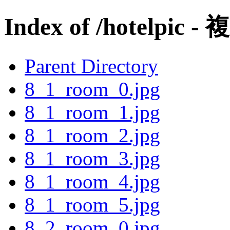
Index of /hotelpic -
Parent Directory
8_1_room_0.jpg
8_1_room_1.jpg
8_1_room_2.jpg
8_1_room_3.jpg
8_1_room_4.jpg
8_1_room_5.jpg
8_2_room_0.jpg