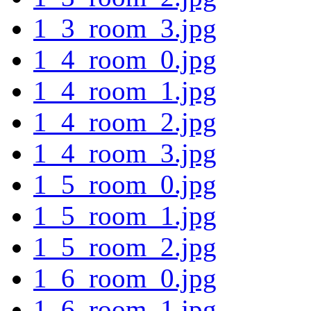
1_3_room_3.jpg
1_4_room_0.jpg
1_4_room_1.jpg
1_4_room_2.jpg
1_4_room_3.jpg
1_5_room_0.jpg
1_5_room_1.jpg
1_5_room_2.jpg
1_6_room_0.jpg
1_6_room_1.jpg