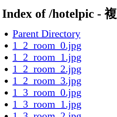
Index of /hotelpic -
Parent Directory
1_2_room_0.jpg
1_2_room_1.jpg
1_2_room_2.jpg
1_2_room_3.jpg
1_3_room_0.jpg
1_3_room_1.jpg
1_3_room_2.jpg