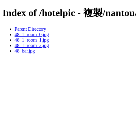
Index of /hotelpic - 複製/nantou
Parent Directory
48_1_room_0.jpg
48_1_room_1.jpg
48_1_room_2.jpg
48_bar.jpg