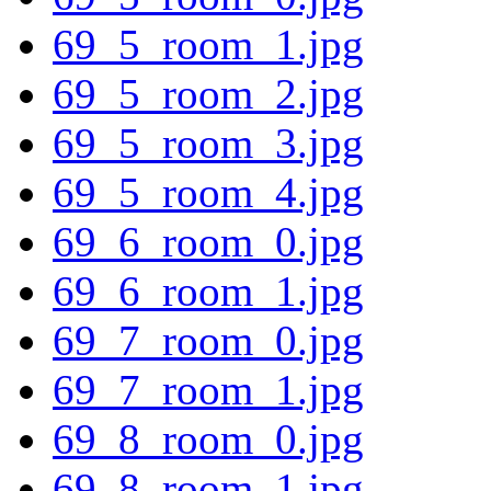
69_5_room_1.jpg
69_5_room_2.jpg
69_5_room_3.jpg
69_5_room_4.jpg
69_6_room_0.jpg
69_6_room_1.jpg
69_7_room_0.jpg
69_7_room_1.jpg
69_8_room_0.jpg
69_8_room_1.jpg