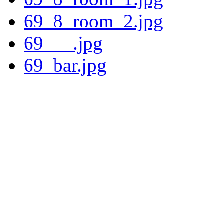
69_8_room_2.jpg
69___.jpg
69_bar.jpg