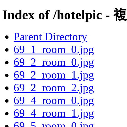
Index of /hotelpic -
Parent Directory
69_1_room_0.jpg
69_2_room_0.jpg
69_2_room_1.jpg
69_2_room_2.jpg
69_4_room_0.jpg
69_4_room_1.jpg
69_5_room_0.jpg