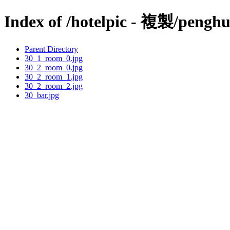
Index of /hotelpic - 複製/penghu
Parent Directory
30_1_room_0.jpg
30_2_room_0.jpg
30_2_room_1.jpg
30_2_room_2.jpg
30_bar.jpg