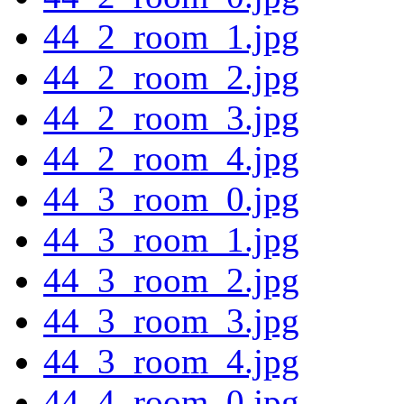
44_2_room_1.jpg
44_2_room_2.jpg
44_2_room_3.jpg
44_2_room_4.jpg
44_3_room_0.jpg
44_3_room_1.jpg
44_3_room_2.jpg
44_3_room_3.jpg
44_3_room_4.jpg
44_4_room_0.jpg