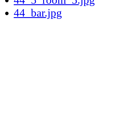
44_bar.jpg