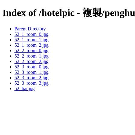
Index of /hotelpic - 複製/penghu
Parent Directory
52_1_room_0.jpg
52_1_room_1.jpg
52_1_room_2.jpg
52_2_room_0.jpg
52_2_room_1.jpg
52_2_room_2.jpg
52_3_room_0.jpg
52_3_room_1.jpg
52_3_room_2.jpg
52_3_room_3.jpg
52_bar.jpg