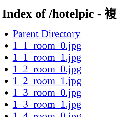
Index of /hotelpic - 
Parent Directory
1_1_room_0.jpg
1_1_room_1.jpg
1_2_room_0.jpg
1_2_room_1.jpg
1_3_room_0.jpg
1_3_room_1.jpg
1_4_room_0.jpg