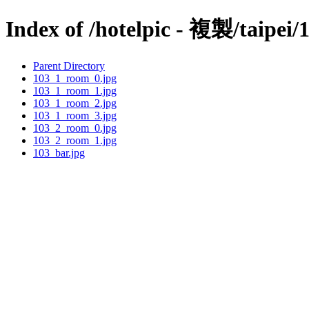
Index of /hotelpic - 複製/taipei/
Parent Directory
103_1_room_0.jpg
103_1_room_1.jpg
103_1_room_2.jpg
103_1_room_3.jpg
103_2_room_0.jpg
103_2_room_1.jpg
103_bar.jpg