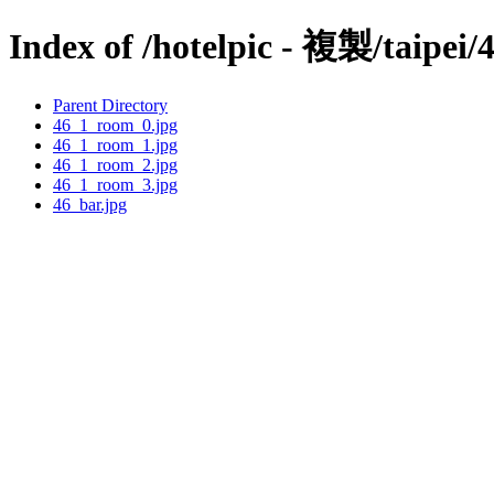
Index of /hotelpic - 複製/taipei/
Parent Directory
46_1_room_0.jpg
46_1_room_1.jpg
46_1_room_2.jpg
46_1_room_3.jpg
46_bar.jpg