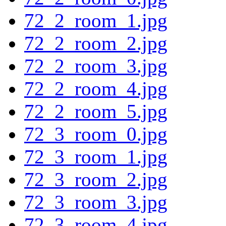
72_2_room_1.jpg
72_2_room_2.jpg
72_2_room_3.jpg
72_2_room_4.jpg
72_2_room_5.jpg
72_3_room_0.jpg
72_3_room_1.jpg
72_3_room_2.jpg
72_3_room_3.jpg
72_3_room_4.jpg