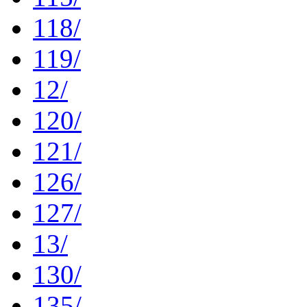
118/
119/
12/
120/
121/
126/
127/
13/
130/
135/