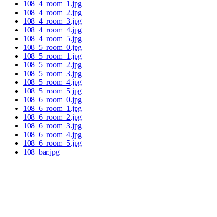
108_4_room_1.jpg
108_4_room_2.jpg
108_4_room_3.jpg
108_4_room_4.jpg
108_4_room_5.jpg
108_5_room_0.jpg
108_5_room_1.jpg
108_5_room_2.jpg
108_5_room_3.jpg
108_5_room_4.jpg
108_5_room_5.jpg
108_6_room_0.jpg
108_6_room_1.jpg
108_6_room_2.jpg
108_6_room_3.jpg
108_6_room_4.jpg
108_6_room_5.jpg
108_bar.jpg