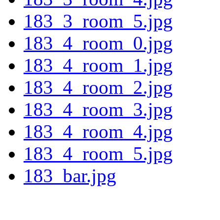
183_3_room_5.jpg
183_4_room_0.jpg
183_4_room_1.jpg
183_4_room_2.jpg
183_4_room_3.jpg
183_4_room_4.jpg
183_4_room_5.jpg
183_bar.jpg