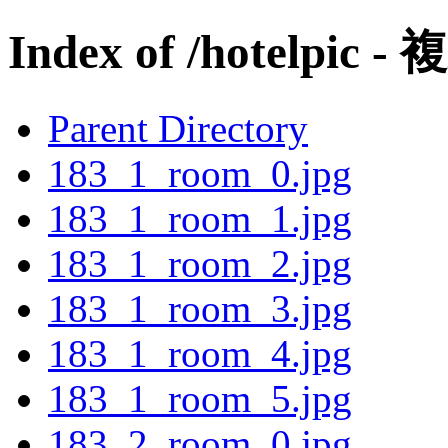
Index of /hotelpic - 
Parent Directory
183_1_room_0.jpg
183_1_room_1.jpg
183_1_room_2.jpg
183_1_room_3.jpg
183_1_room_4.jpg
183_1_room_5.jpg
183_2_room_0.jpg