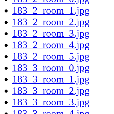
183_2_room_1.jpg
183_2_room_2.jpg
183_2_room_3.jpg
183_2_room_4.jpg
183_2_room_5.jpg
183_3_room_0.jpg
183_3_room_1.jpg
183_3_room_2.jpg
183_3_room_3.jpg
183_3_room_4.jpg