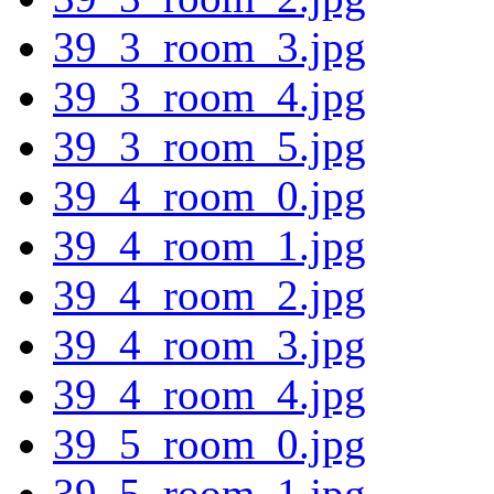
39_3_room_3.jpg
39_3_room_4.jpg
39_3_room_5.jpg
39_4_room_0.jpg
39_4_room_1.jpg
39_4_room_2.jpg
39_4_room_3.jpg
39_4_room_4.jpg
39_5_room_0.jpg
39_5_room_1.jpg