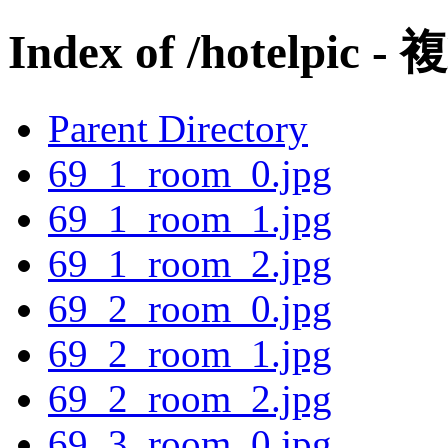
Index of /hotelpic - 
Parent Directory
69_1_room_0.jpg
69_1_room_1.jpg
69_1_room_2.jpg
69_2_room_0.jpg
69_2_room_1.jpg
69_2_room_2.jpg
69_3_room_0.jpg