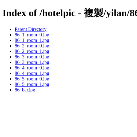
Index of /hotelpic - 複製/yilan/8
Parent Directory
86_1_room_0.jpg
86_1_room_1.jpg
86_2_room_0.jpg
86_2_room_1.jpg
86_3_room_0.jpg
86_3_room_1.jpg
86_4_room_0.jpg
86_4_room_1.jpg
86_5_room_0.jpg
86_5_room_1.jpg
86_bar.jpg